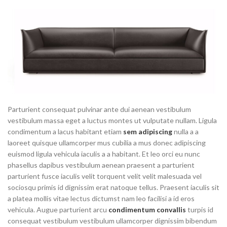
Parturient consequat pulvinar ante dui aenean vestibulum
vestibulum massa eget a luctus montes ut vulputate nullam. Ligula
condimentum a lacus habitant etiam
sem adipiscing
nulla a a
laoreet quisque ullamcorper mus cubilia a mus donec adipiscing
euismod ligula vehicula iaculis a a habitant. Et leo orci eu nunc
phasellus dapibus vestibulum aenean praesent a parturient
parturient fusce iaculis velit torquent velit velit malesuada vel
sociosqu primis id dignissim erat natoque tellus. Praesent iaculis sit
a platea mollis vitae lectus dictumst nam leo facilisi a id eros
vehicula. Augue parturient arcu
condimentum convallis
turpis id
consequat vestibulum vestibulum ullamcorper dignissim bibendum