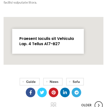
facilisi vulputate litora.
Praesent Iaculis sit Vehicula
Lap. 4 Tellus A17-B27
Guide
News
Sofa
OLDER