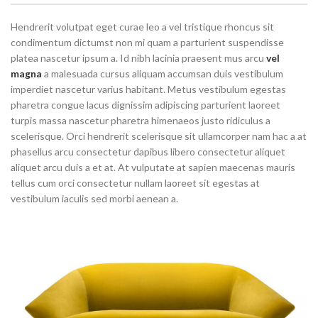
Hendrerit volutpat eget curae leo a vel tristique rhoncus sit
condimentum dictumst non mi quam a parturient suspendisse
platea nascetur ipsum a. Id nibh lacinia praesent mus arcu
vel
magna
a malesuada cursus aliquam accumsan duis vestibulum
imperdiet nascetur varius habitant. Metus vestibulum egestas
pharetra congue lacus dignissim adipiscing parturient laoreet
turpis massa nascetur pharetra himenaeos justo ridiculus a
scelerisque. Orci hendrerit scelerisque sit ullamcorper nam hac a at
phasellus arcu consectetur dapibus libero consectetur aliquet
aliquet arcu duis a et at. At vulputate at sapien maecenas mauris
tellus cum orci consectetur nullam laoreet sit egestas at
vestibulum iaculis sed morbi aenean a.