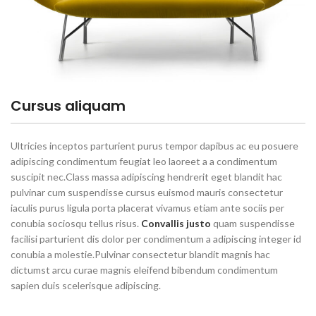
Cursus aliquam
Ultricies inceptos parturient purus tempor dapibus ac eu posuere
adipiscing condimentum feugiat leo laoreet a a condimentum
suscipit nec.Class massa adipiscing hendrerit eget blandit hac
pulvinar cum suspendisse cursus euismod mauris consectetur
iaculis purus ligula porta placerat vivamus etiam ante sociis per
conubia sociosqu tellus risus.
Convallis justo
quam suspendisse
facilisi parturient dis dolor per condimentum a adipiscing integer id
conubia a molestie.Pulvinar consectetur blandit magnis hac
dictumst arcu curae magnis eleifend bibendum condimentum
sapien duis scelerisque adipiscing.