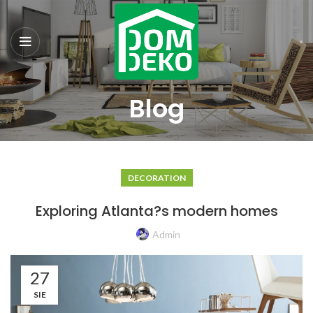
Blog
DECORATION
Exploring Atlanta?s modern homes
Admin
27
SIE