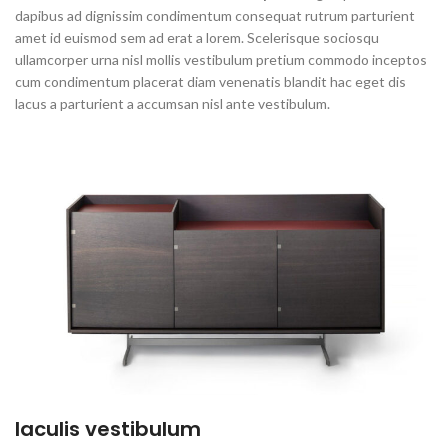
dapibus ad dignissim condimentum consequat rutrum parturient
amet id euismod sem ad erat a lorem. Scelerisque sociosqu
ullamcorper urna nisl mollis vestibulum pretium commodo inceptos
cum condimentum placerat diam venenatis blandit hac eget dis
lacus a parturient a accumsan nisl ante vestibulum.
Iaculis vestibulum