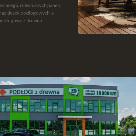
ewnianego, drewnianych paneli
raz desek podłogowych, a
 podłogowe z drewna