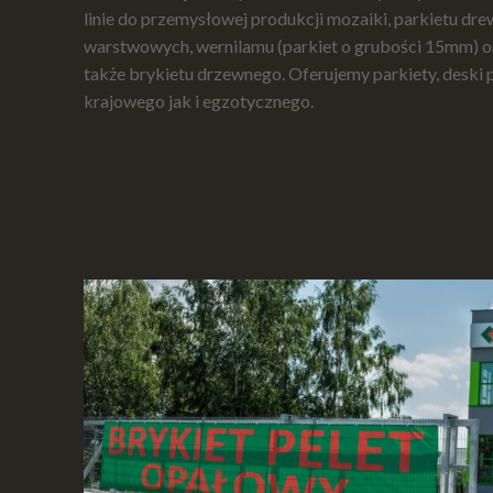
linie do przemysłowej produkcji mozaiki, parkietu dr
warstwowych, wernilamu (parkiet o grubości 15mm) o
także brykietu drzewnego. Oferujemy parkiety, deski
krajowego jak i egzotycznego.