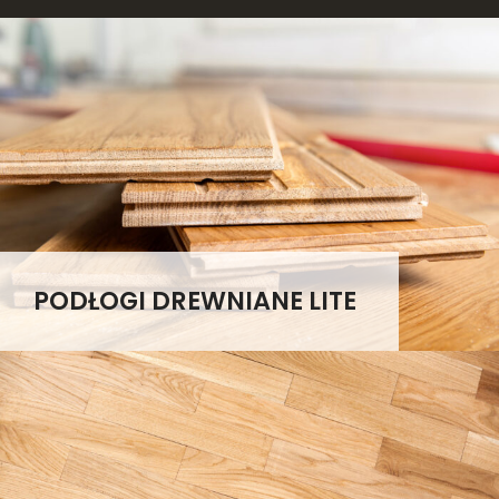
PODŁOGI DREWNIANE LITE