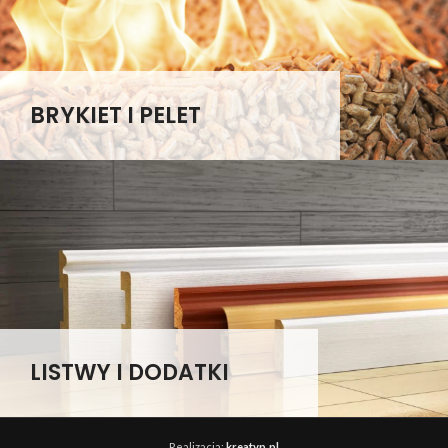
BRYKIET I PELET
LISTWY I DODATKI
Realizacja:
kreatyp.pl