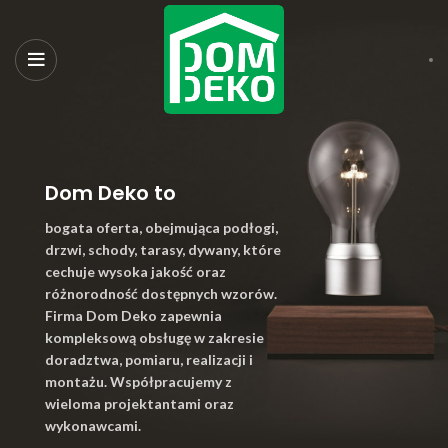
Dom Deko to
bogata oferta, obejmująca podłogi,
drzwi, schody, tarasy, dywany, które
cechuje wysoka jakość oraz
różnorodność dostępnych wzorów.
Firma Dom Deko zapewnia
kompleksową obsługę w zakresie
doradztwa, pomiaru, realizacji i
montażu. Współpracujemy z
wieloma projektantami oraz
wykonawcami.