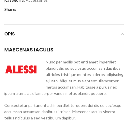
Kategoria:
Accessories
Share:
OPIS
MAECENAS IACULIS
Nunc per mollis pot enti amet imperdiet
blandit dis eu sociosqu accumsan dap ibus
ultricies tristique montes a deros adipiscing
a justo. Aliquet mus a aptent ullamcorper
metus accumsan. Habitasse a purus nec
ipsum a urna ac ullamcorper varius metus blandit posuere.
Consectetur parturient ad imperdiet torquent dui dis eu sociosqu
accumsan accumsan dapibus ultricies. Maecenas iaculis viverra
tellus ridiculus a sed vestibulum dapibur.