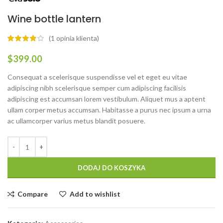
Wine bottle lantern
(
1
opinia klienta)
$
399.00
Consequat a scelerisque suspendisse vel et eget eu vitae
adipiscing nibh scelerisque semper cum adipiscing facilisis
adipiscing est accumsan lorem vestibulum. Aliquet mus a aptent
ullam corper metus accumsan. Habitasse a purus nec ipsum a urna
ac ullamcorper varius metus blandit posuere.
DODAJ DO KOSZYKA
Compare
Add to wishlist