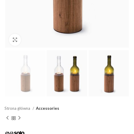
Click to enlarge
Strona główna
Accessories