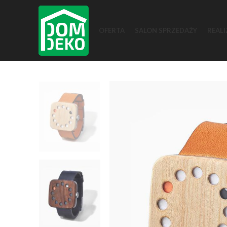
OFERTA
SALON SPRZEDAŻY
REALI