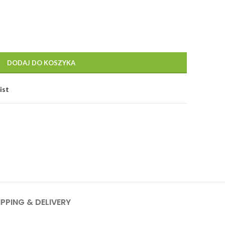
DODAJ DO KOSZYKA
ist
IPPING & DELIVERY