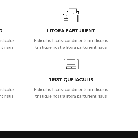
D
LITORA PARTURIENT
idiculus
Ridiculus facilisi condimentum ridiculus
nt risus
tristique nostra litora parturient risus
TRISTIQUE IACULIS
idiculus
Ridiculus facilisi condimentum ridiculus
nt risus
tristique nostra litora parturient risus