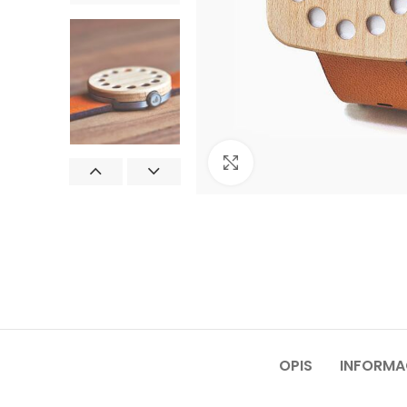
Click to enlarge
OPIS
INFORM