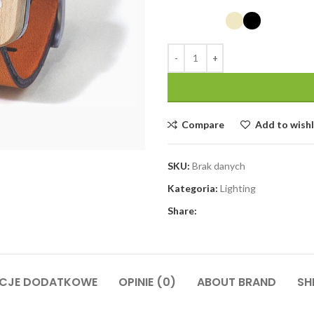
COLOR
Compare
Add to wishl
SKU:
Brak danych
Kategoria:
Lighting
Share:
ACJE DODATKOWE
OPINIE (0)
ABOUT BRAND
SH